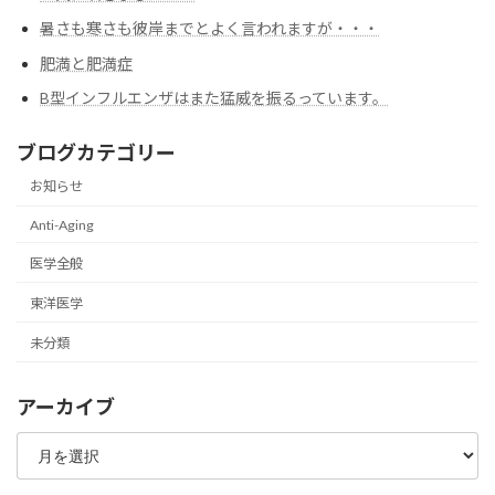
暑さも寒さも彼岸までとよく言われますが・・・
肥満と肥満症
B型インフルエンザはまた猛威を振るっています。
ブログカテゴリー
お知らせ
Anti-Aging
医学全般
東洋医学
未分類
アーカイブ
ア
ー
カ