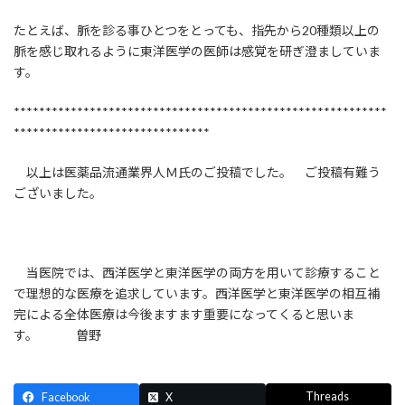
たとえば、脈を診る事ひとつをとっても、指先から20種類以上の
脈を感じ取れるように東洋医学の医師は感覚を研ぎ澄ましていま
す。
***********************************************************
*******************************
以上は医薬品流通業界人Ｍ氏のご投稿でした。 ご投稿有難う
ございました。
当医院では、西洋医学と東洋医学の両方を用いて診療すること
で理想的な医療を追求しています。西洋医学と東洋医学の相互補
完による全体医療は今後ますます重要になってくると思いま
す。 曽野
Threads
Facebook
X