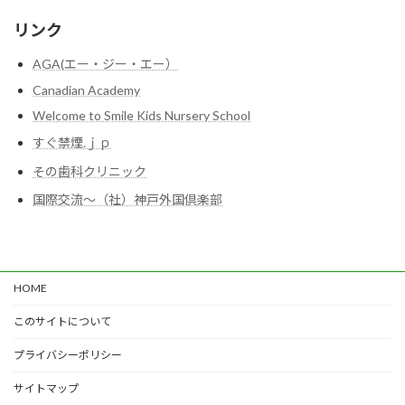
イ
ブ
リンク
AGA(エー・ジー・エー）
Canadian Academy
Welcome to Smile Kids Nursery School
すぐ禁煙.ｊｐ
その歯科クリニック
国際交流～（社）神戸外国倶楽部
HOME
このサイトについて
プライバシーポリシー
サイトマップ