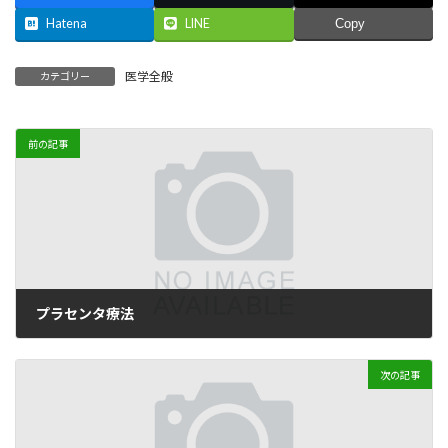
Hatena
LINE
Copy
医学全般
カテゴリー
前の記事
プラセンタ療法
2009年7月29日
次の記事