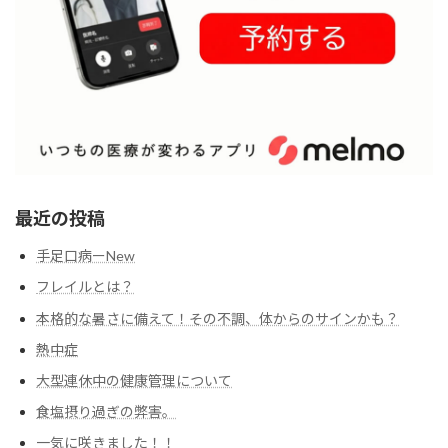
最近の投稿
手足口病ーNew
フレイルとは？
本格的な暑さに備えて！その不調、体からのサインかも？
熱中症
大型連休中の健康管理について
食塩摂り過ぎの弊害。
一気に咲きました！！