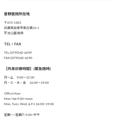
曽野医院所在地
〒673-1423
兵庫県加東市東古瀬20-1
平池公園 南側
TEL・FAX
TEL:(0795)42-6299
FAX:(0795)42-6290
【外来診療時間】(緊急随時)
月～土 9:00～12:00
月・火・水・金 16:00～19:00
Office Hour
Mon~Sat 9:00~noon
Mon, Tues, Wed, & Fri 16:00~19:00
星期一~星期六 9:00~中午