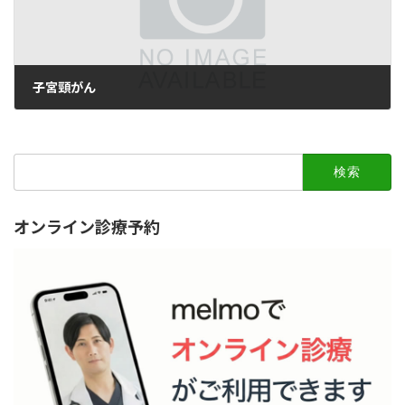
子宮頸がん
2010年4月14日
検
索:
オンライン診療予約