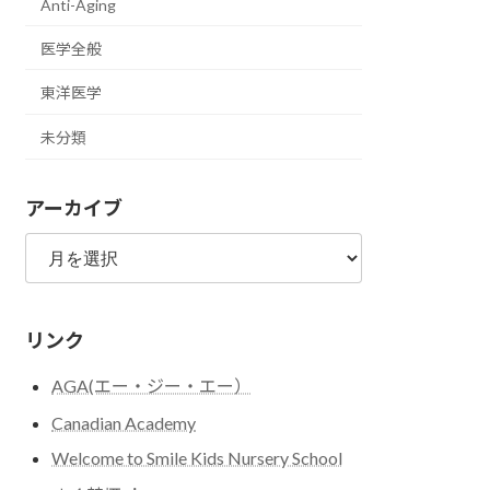
Anti-Aging
医学全般
東洋医学
未分類
アーカイブ
ア
ー
カ
イ
リンク
ブ
AGA(エー・ジー・エー）
Canadian Academy
Welcome to Smile Kids Nursery School