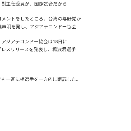
副主任委員が、国際試合だから
コメントをしたところ、台湾の与野党か
議声明を発し、アジアテコンドー協会
アジアテコンドー協会は18日に
プレスリリースを発表し、楊淑君選手
。
も一斉に楊選手を一方的に断罪した。