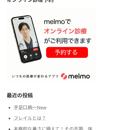
最近の投稿
手足口病ーNew
フレイルとは？
本格的な暑さに備えて！その不調、体