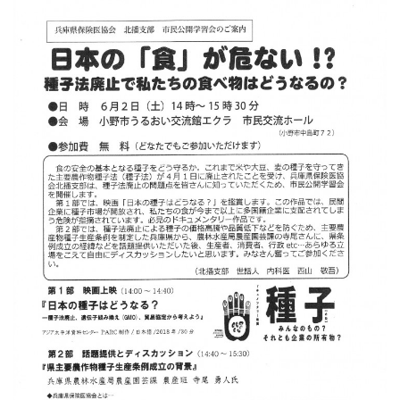
日
時
: