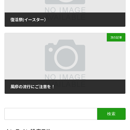
復活祭(イースター）
2018年4月2日
次の記事
風疹の流行にご注意を！
2018年8月22日
検
索: