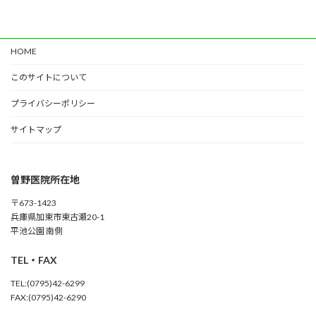
HOME
このサイトについて
プライバシーポリシー
サイトマップ
曽野医院所在地
〒673-1423
兵庫県加東市東古瀬20-1
平池公園 南側
TEL・FAX
TEL:(0795)42-6299
FAX:(0795)42-6290