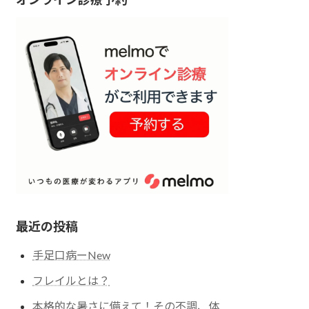
最近の投稿
手足口病ーNew
フレイルとは？
本格的な暑さに備えて！その不調、体