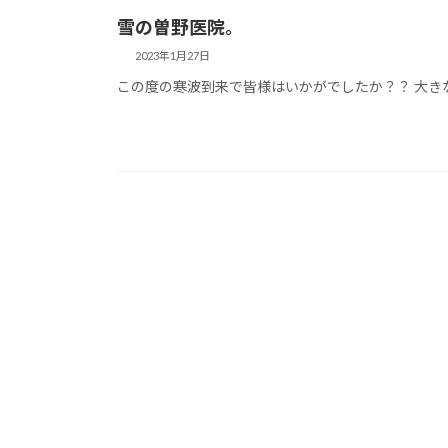
雪の曽野医院。
2023年1月27日
この度の寒波到来で皆様はいかがでしたか？？ 大き