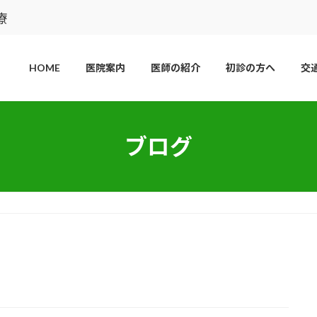
療
HOME
医院案内
医師の紹介
初診の方へ
交
ブログ