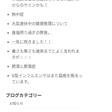
からのサインかも？
熱中症
大型連休中の健康管理について
食塩摂り過ぎの弊害。
一気に咲きました！！
暑さも寒さも彼岸までとよく言われま
すが・・・
肥満と肥満症
B型インフルエンザはまた猛威を振るっ
ています。
ブログカテゴリー
お知らせ