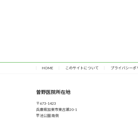
HOME
このサイトについて
プライバシーポ
曽野医院所在地
〒673-1423
兵庫県加東市東古瀬20-1
平池公園 南側