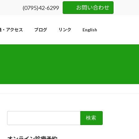
お問い合わせ
(0795)42-6299
通・アクセス
ブログ
リンク
English
検
索:
オンライン診療予約