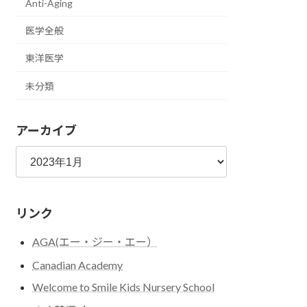
Anti-Aging
医学全般
東洋医学
未分類
アーカイブ
ア
ー
カ
イ
リンク
ブ
AGA(エー・ジー・エー）
Canadian Academy
Welcome to Smile Kids Nursery School