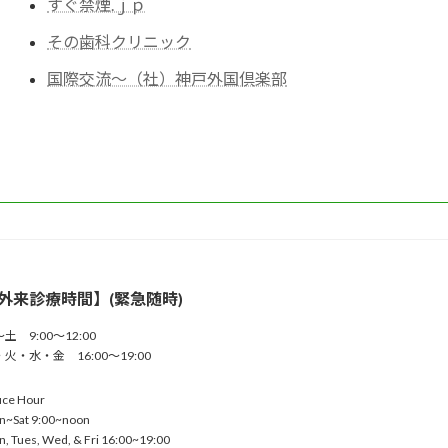
すぐ禁煙.ｊｐ
その歯科クリニック
国際交流～（社）神戸外国倶楽部
外来診療時間】(緊急随時)
土 9:00～12:00
火・水・金 16:00～19:00
ice Hour
n~Sat 9:00~noon
, Tues, Wed, & Fri 16:00~19:00