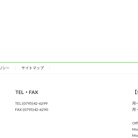
リシー
サイトマップ
TEL・FAX
【
TEL:(0795)42-6299
月～
FAX:(0795)42-6290
月・
Off
Mo
Mon