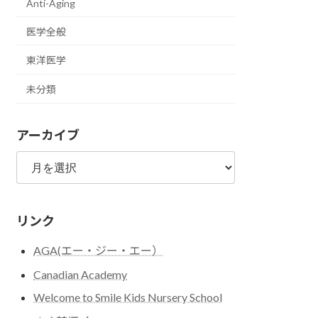
Anti-Aging
医学全般
東洋医学
未分類
アーカイブ
ア
ー
カ
イ
リンク
ブ
AGA(エー・ジー・エー）
Canadian Academy
Welcome to Smile Kids Nursery School