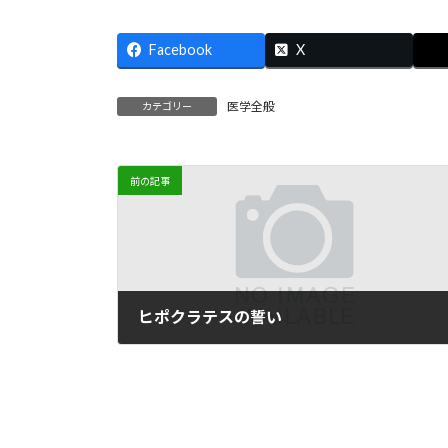
Facebook
X
医学全般
カテゴリー
前の記事
ヒポクラテスの誓い
2009年7月29日