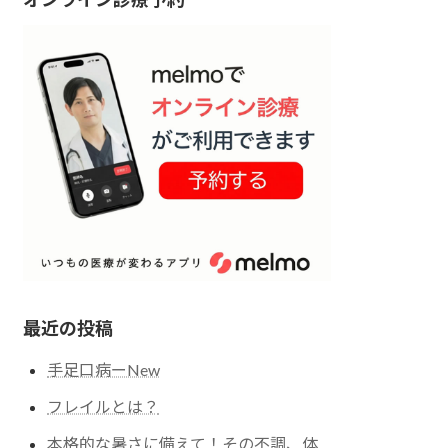
最近の投稿
手足口病ーNew
フレイルとは？
本格的な暑さに備えて！その不調、体