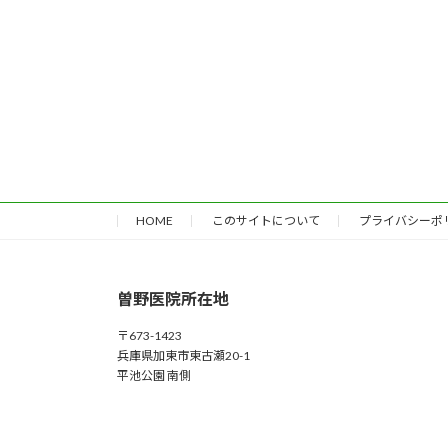
HOME
このサイトについて
プライバシーポ
曽野医院所在地
〒673-1423
兵庫県加東市東古瀬20-1
平池公園 南側