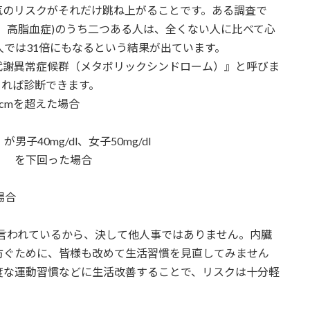
気のリスクがそれだけ跳ね上がることです。ある調査で
、高脂血症)のうち二つある人は、全くない人に比べて心
人では31倍にもなるという結果が出ています。
謝異常症候群（メタボリックシンドローム）』と呼びま
まれば診断できます。
cmを超えた場合
40mg/dl、女子50mg/dl
た場合
場合
言われているから、決して他人事ではありません。内臓
防ぐために、皆様も改めて生活習慣を見直してみません
度な運動習慣などに生活改善することで、リスクは十分軽