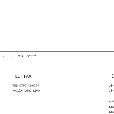
リシー
サイトマップ
TEL・FAX
【
TEL:(0795)42-6299
月～
FAX:(0795)42-6290
月・
Off
Mo
Mon