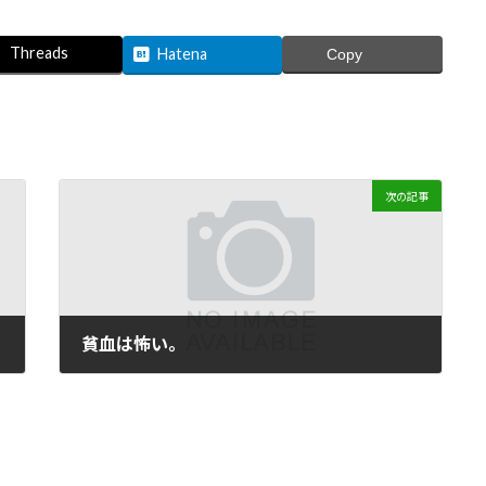
Threads
Hatena
Copy
次の記事
貧血は怖い。
2009年7月29日