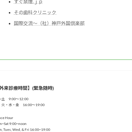
すぐ禁煙.ｊｐ
その歯科クリニック
国際交流～（社）神戸外国倶楽部
外来診療時間】(緊急随時)
土 9:00～12:00
火・水・金 16:00～19:00
ice Hour
n~Sat 9:00~noon
, Tues, Wed, & Fri 16:00~19:00