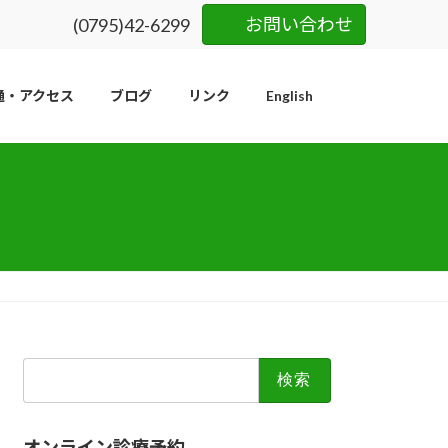
お問い合わせ
(0795)42-6299
通・アクセス
ブログ
リンク
English
検
索:
オンライン診療予約