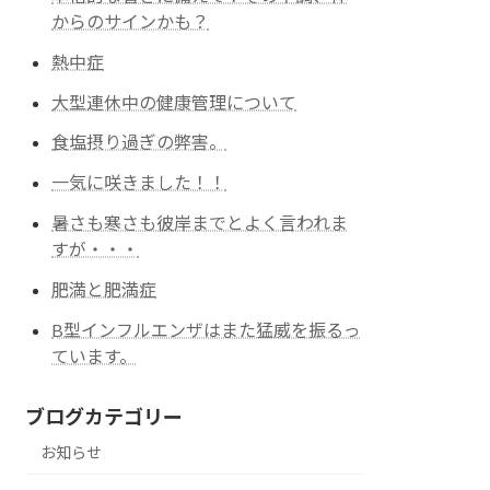
からのサインかも？
熱中症
大型連休中の健康管理について
食塩摂り過ぎの弊害。
一気に咲きました！！
暑さも寒さも彼岸までとよく言われま
すが・・・
肥満と肥満症
B型インフルエンザはまた猛威を振るっ
ています。
ブログカテゴリー
お知らせ