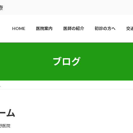
療
HOME
医院案内
医師の紹介
初診の方へ
交
ブログ
ム
ーム
野医院