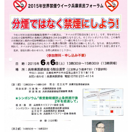
日
時
: