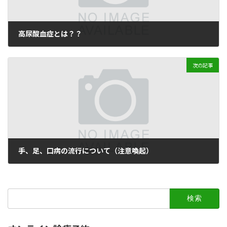
高尿酸血症とは？？
2014年8月19日
次の記事
手、足、口病の流行について（注意喚起）
2015年6月9日
検
索: