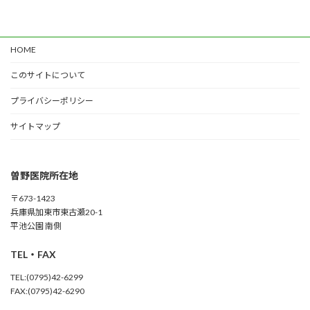
HOME
このサイトについて
プライバシーポリシー
サイトマップ
曽野医院所在地
〒673-1423
兵庫県加東市東古瀬20-1
平池公園 南側
TEL・FAX
TEL:(0795)42-6299
FAX:(0795)42-6290