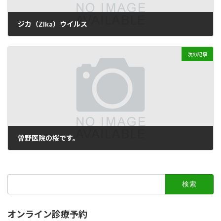
ジカ（Zika）ウイルス
2016年2月15日
次の記事
曽野医院の桜です。
2016年4月1日
検
索:
オンライン診療予約