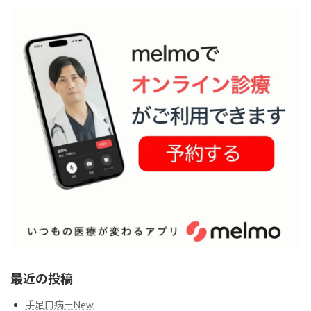
最近の投稿
手足口病ーNew