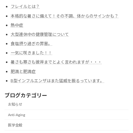
フレイルとは？
本格的な暑さに備えて！その不調、体からのサインかも？
熱中症
大型連休中の健康管理について
食塩摂り過ぎの弊害。
一気に咲きました！！
暑さも寒さも彼岸までとよく言われますが・・・
肥満と肥満症
B型インフルエンザはまた猛威を振るっています。
ブログカテゴリー
お知らせ
Anti-Aging
医学全般