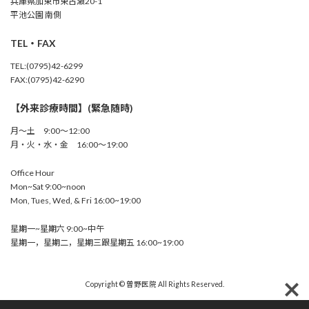
兵庫県加東市東古瀬20-1
平池公園 南側
TEL・FAX
TEL:(0795)42-6299
FAX:(0795)42-6290
【外来診療時間】(緊急随時)
月～土 9:00～12:00
月・火・水・金 16:00～19:00
Office Hour
Mon~Sat 9:00~noon
Mon, Tues, Wed, & Fri 16:00~19:00
星期一~星期六 9:00~中午
星期一，星期二，星期三跟星期五 16:00~19:00
Copyright © 曽野医院 All Rights Reserved.