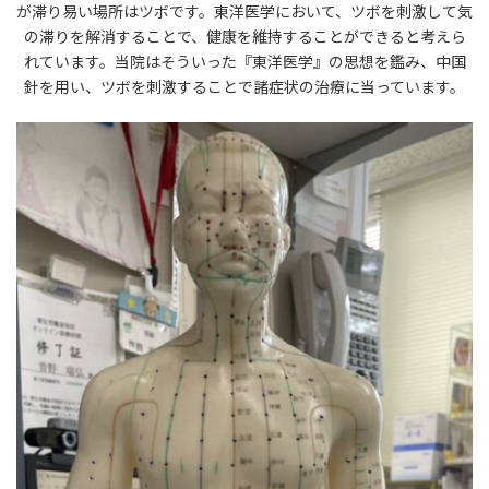
が滞り易い場所はツボです。東洋医学において、ツボを刺激して気
の滞りを解消することで、健康を維持することができると考えら
れています。当院はそういった『東洋医学』の思想を鑑み、中国
針を用い、ツボを刺激することで諸症状の治療に当っています。