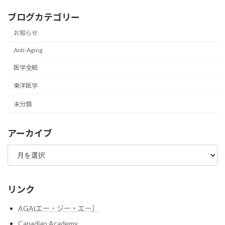
ブログカテゴリー
お知らせ
Anti-Aging
医学全般
東洋医学
未分類
アーカイブ
ア
ー
カ
イ
ブ
リンク
AGA(エー・ジー・エー）
Canadian Academy