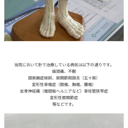
当院において針で治療している病気は以下の通りです。
偏頭痛、不眠
頸肩腕症候群、肩関節周囲炎（五十肩）
変形性脊椎症（頚椎、胸椎、腰椎）
坐骨神経痛（椎間板ヘルニアなど）脊柱管狭窄症
変形性膝関節症
等などです。